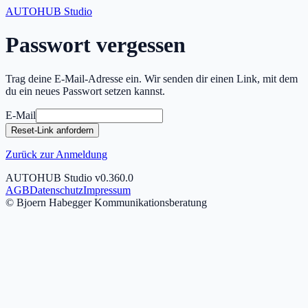
AUTOHUB Studio
Passwort vergessen
Trag deine E-Mail-Adresse ein. Wir senden dir einen Link, mit dem
du ein neues Passwort setzen kannst.
E-Mail
Reset-Link anfordern
Zurück zur Anmeldung
AUTOHUB Studio
v
0.360.0
AGB
Datenschutz
Impressum
© Bjoern Habegger Kommunikationsberatung